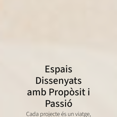
Espais
Dissenyats
amb Propòsit i
Passió
Cada projecte és un viatge,